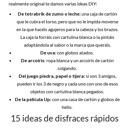
realmente original te damos varias ideas DIY:
De tetrabrik de zumo o leche:
una caja de cartón
que le cubra el torso, pero que no le impida moverse
en la que hacéis agujeros para la cabeza y los brazos.
La caja la forráis con cartulina blanca o la pintáis
adaptándola al sabor o la marca que queráis.
De uva:
con globos atados.
De arcoiris
: ropa blanca y un arcoiris de cartón
colgando.
Del juego piedra, papel o tijera:
si son 3 amigos,
pueden ir los 3 de negro y cada uno con uno de esos
objetos con cartulina blanca pegados.
De la película Up:
con una casa de cartón y globos de
helio.
15 ideas de disfraces rápidos