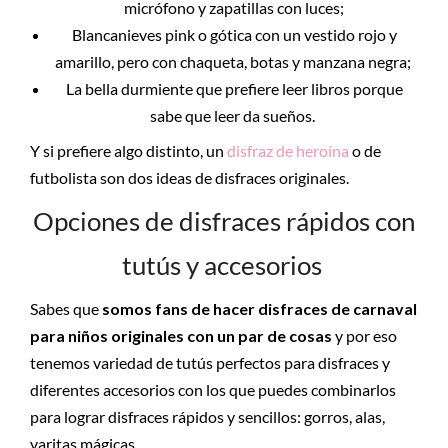
micrófono y zapatillas con luces;
Blancanieves pink o gótica con un vestido rojo y
amarillo, pero con chaqueta, botas y manzana negra;
La bella durmiente que prefiere leer libros porque
sabe que leer da sueños.
Y si prefiere algo distinto, un
disfraz de heroína
o de
futbolista son dos ideas de disfraces originales.
Opciones de disfraces rápidos con
tutús y accesorios
Sabes que
somos fans de hacer disfraces
de carnaval
para niños originales
con un par de cosas
y por eso
tenemos variedad de tutús perfectos para disfraces y
diferentes accesorios con los que puedes combinarlos
para lograr disfraces rápidos y sencillos: gorros, alas,
varitas mágicas…