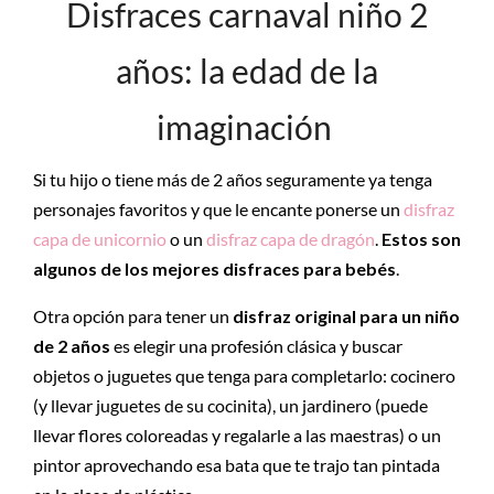
Disfraces carnaval niño 2
años: la edad de la
imaginación
Si tu hijo o tiene más de 2 años seguramente ya tenga
personajes favoritos y que le encante ponerse un
disfraz
capa de unicornio
o un
disfraz capa de dragón
.
Estos son
algunos de los mejores disfraces para bebés
.
Otra opción para tener un
disfraz original para un niño
de 2 años
es elegir una profesión clásica y buscar
objetos o juguetes que tenga para completarlo: cocinero
(y llevar juguetes de su cocinita), un jardinero (puede
llevar flores coloreadas y regalarle a las maestras) o un
pintor aprovechando esa bata que te trajo tan pintada