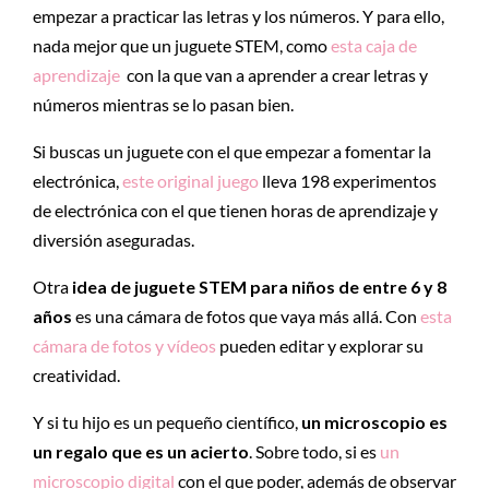
empezar a practicar las letras y los números. Y para ello,
nada mejor que un juguete STEM, como
esta caja de
aprendizaje
con la que van a aprender a crear letras y
números mientras se lo pasan bien.
Si buscas un juguete con el que empezar a fomentar la
electrónica,
este original juego
lleva 198 experimentos
de electrónica con el que tienen horas de aprendizaje y
diversión aseguradas.
Otra
idea de juguete STEM para niños de entre 6 y 8
años
es una cámara de fotos que vaya más allá. Con
esta
cámara de fotos y vídeos
pueden editar y explorar su
creatividad.
Y si tu hijo es un pequeño científico,
un microscopio es
un regalo que es un acierto
. Sobre todo, si es
un
microscopio digital
con el que poder, además de observar