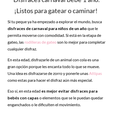
¡Listos para gatear o caminar!
Si tu peque ya ha empezado a explorar el mundo, busca
disfraces de carnaval para niños de un año
que le
permita moverse con comodidad. Si está en la etapa de
gateo, las
rodilleras de gateo
son lo mejor para completar
cualquier disfraz.
En esta edad, disfrazarle de un animal con cola es una
gran opción porque les encanta todo lo que se mueve.
Una idea es disfrazarse de zorro y ponerle unas
Attipas
como estas para hacer el disfraz aún más especial.
Eso sí, en esta edad
es mejor
evitar disfraces para
bebés con
capas
o elementos que se le puedan quedar
enganchados o le dificulten el movimiento.