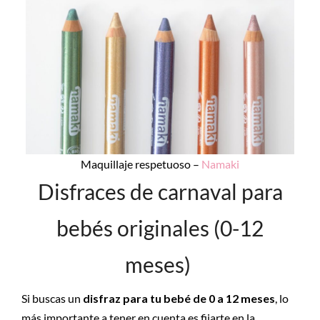
Maquillaje respetuoso –
Namaki
Disfraces de carnaval para
bebés originales (0-12
meses)
Si buscas un
disfraz para tu bebé de 0 a 12 meses
, lo
más importante a tener en cuenta es fijarte en la