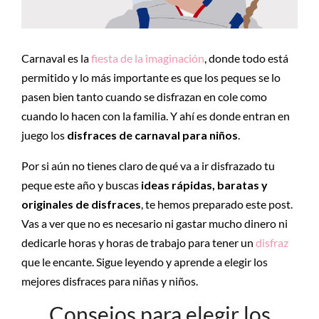
Carnaval es la
fiesta de la imaginación
, donde todo está
permitido y lo más importante es que los peques se lo
pasen bien tanto cuando se disfrazan en cole como
cuando lo hacen con la familia. Y ahí es donde entran en
juego los
disfraces de carnaval para niños
.
Por si aún no tienes claro de qué va a ir disfrazado tu
peque este año y buscas
ideas rápidas, baratas y
originales de disfraces
, te hemos preparado este post.
Vas a ver que no es necesario ni gastar mucho dinero ni
dedicarle horas y horas de trabajo para tener un
disfraz
que le encante. Sigue leyendo y aprende a elegir los
mejores disfraces para niñas y niños.
Consejos para elegir los