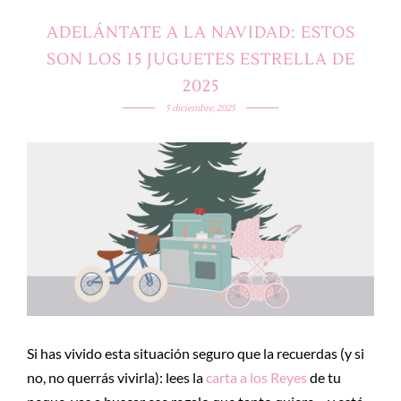
ADELÁNTATE A LA NAVIDAD: ESTOS
SON LOS 15 JUGUETES ESTRELLA DE
2025
5 diciembre, 2025
Si has vivido esta situación seguro que la recuerdas (y si
no, no querrás vivirla): lees la
carta a los Reyes
de tu