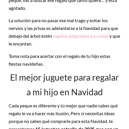
peque, vas a buscar ese regalo que tanto quiere… y está
agotado.
La solución para no pasar ese mal trago y evitar los
nervios y las prisas es adelantarse a la Navidad para que
debajo del árbol estén
regalos adaptados a su edad
y que
le encantan.
Toma nota para acertar con el regalo de tu hijo estas
fiestas navideñas.
El mejor juguete para regalar
a mi hijo en Navidad
Cada peque es diferente y tú mejor que nadie sabes qué
regalo le va a hacer más ilusión. Pero si necesitas ideas
porque no sabes qué comprarle para esta Navidad, te
presentamos
15 juguetes estrella de 2025 que son un