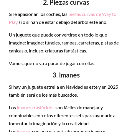
2. Piezas curvas
Si le apasionan los coches, las
piezas curvas de Way to
Play
sí o sí han de estar debajo del árbol este año.
Un juguete que puede convertirse en todo lo que
imagine: imagine: túneles, rampas, carreteras, pistas de
canicas o, incluso, criaturas fantásticas.
Vamos, que no va a parar de jugar con ellas.
3. Imanes
Si hay un juguete estrella en Navidad es este y en 2025
también será de los más buscados.
Los
imanes traslúcidos
son fáciles de manejar y
combinables entre los diferentes sets para ayudarle a
fomentar la imaginación y la creatividad.
Los
imanes
son una garantía de horas de juego y