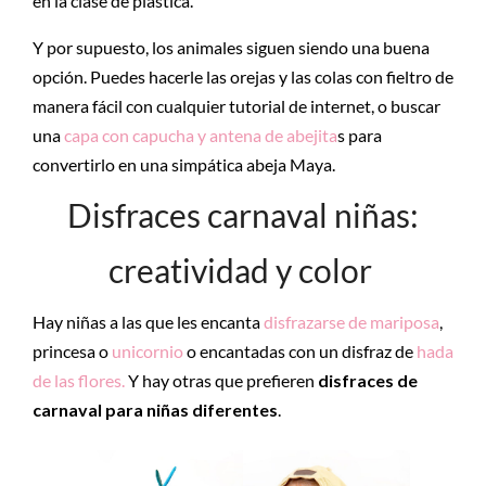
en la clase de plástica.
Y por supuesto, los animales siguen siendo una buena
opción. Puedes hacerle las orejas y las colas con fieltro de
manera fácil con cualquier tutorial de internet, o buscar
una
capa con capucha y antena de abejita
s para
convertirlo en una simpática abeja Maya.
Disfraces carnaval niñas:
creatividad y color
Hay niñas a las que les encanta
disfrazarse de mariposa
,
princesa o
unicornio
o encantadas con un disfraz de
hada
de las flores.
Y hay otras que prefieren
disfraces de
carnaval para niñas diferentes
.