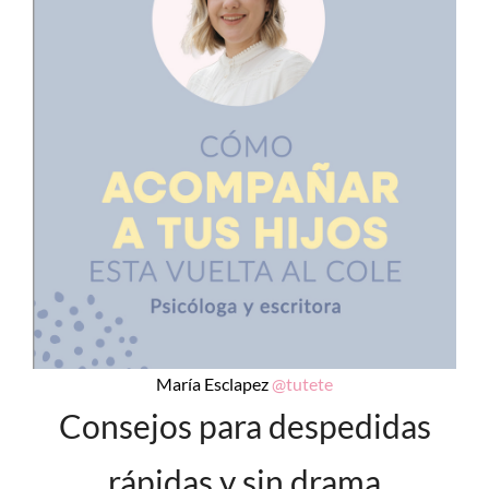
María Esclapez
@tutete
Consejos para despedidas
rápidas y sin drama