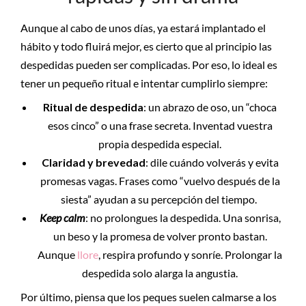
Aunque al cabo de unos días, ya estará implantado el
hábito y todo fluirá mejor, es cierto que al principio las
despedidas pueden ser complicadas. Por eso, lo ideal es
tener un pequeño ritual e intentar cumplirlo siempre:
Ritual de despedida
: un abrazo de oso, un “choca
esos cinco” o una frase secreta. Inventad vuestra
propia despedida especial.
Claridad y brevedad
: dile cuándo volverás y evita
promesas vagas. Frases como “vuelvo después de la
siesta” ayudan a su percepción del tiempo.
Keep calm
: no prolongues la despedida. Una sonrisa,
un beso y la promesa de volver pronto bastan.
Aunque
llore
, respira profundo y sonríe. Prolongar la
despedida solo alarga la angustia.
Por último, piensa que los peques suelen calmarse a los