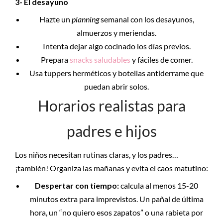
3- El desayuno
Hazte un
planning
semanal con los desayunos,
almuerzos y meriendas.
Intenta dejar algo cocinado los días previos.
Prepara
snacks saludables
y fáciles de comer.
Usa tuppers herméticos y botellas antiderrame que
puedan abrir solos.
Horarios realistas para
padres e hijos
Los niños necesitan rutinas claras, y los padres…
¡también! Organiza las mañanas y evita el caos matutino:
Despertar con tiempo:
calcula al menos 15-20
minutos extra para imprevistos. Un pañal de última
hora, un “no quiero esos zapatos” o una rabieta por