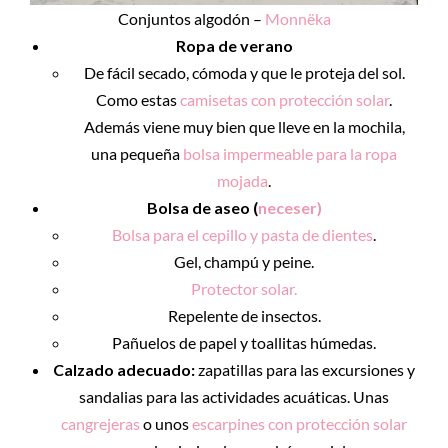
Conjuntos algodón –
Monnëka
Ropa de verano
De fácil secado, cómoda y que le proteja del sol.
Como estas
camisetas con protección solar
.
Además viene muy bien que lleve en la mochila,
una pequeña
bolsa impermeable para la ropa
mojada
.
Bolsa de aseo (
neceser)
Bolsa para el cepillo y pasta de dientes
.
Gel, champú y peine.
Protector solar.
Repelente de insectos.
Pañuelos de papel y toallitas húmedas.
Calzado adecuado:
zapatillas para las excursiones y
sandalias para las actividades acuáticas. Unas
cangrejeras
o unos
escarpines con protección solar