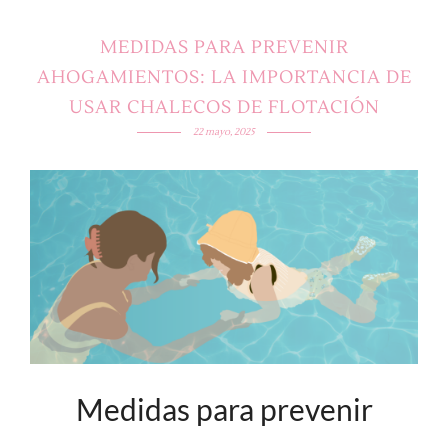
MEDIDAS PARA PREVENIR
AHOGAMIENTOS: LA IMPORTANCIA DE
USAR CHALECOS DE FLOTACIÓN
22 mayo, 2025
Medidas para prevenir