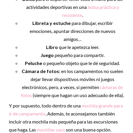
actividades deportivas en una
bolsa práctica y
resistente
.
Libreta y estuche
para dibujar, escribir
emociones, apuntar direcciones de nuevos
amigos…
Libro
que le apetezca leer.
Juego
pequeño para compartir.
Peluche
o pequeño objeto que le dé seguridad.
Cámara de fotos:
en los campamentos no suelen
dejar llevar dispositivos móviles ni juegos
electrónicos, pero, a veces, sí permiten
cámaras de
fotos
(siempre que hagan un uso adecuado de ella).
Y por supuesto, todo dentro de una
mochila grande para
ir de campamento
. Además, te aconsejamos también
incluir otra mochila más pequeña para las excursiones
que haga. Las
mochilas saco
son una buena opción.