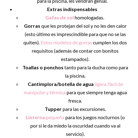
para la piscina, les vendrán genial.
Extras indispensables
Gafas de sol
homologadas.
Gorras
que les protejan del sol y no les den calor
(esto último es imprescindible para que no se las
quiten).
Estos modelos de gorras
cumplen los dos
requisitos (además de contar con bonitos
estampados).
Toallas o ponchos
tanto para la ducha como para
la piscina.
Cantimplora/botella de agua
ligera, fácil de
manipular y térmica
para que siempre tenga agua
fresca.
Tupper
para las excursiones.
Linterna
pequeña
para los juegos nocturnos (o
por si le da miedo la oscuridad cuando va al
servicio).