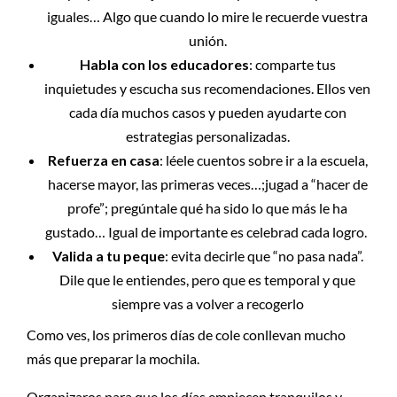
iguales… Algo que cuando lo mire le recuerde vuestra
unión.
Habla con los educadores
: comparte tus
inquietudes y escucha sus recomendaciones. Ellos ven
cada día muchos casos y pueden ayudarte con
estrategias personalizadas.
Refuerza en casa
: léele cuentos sobre ir a la escuela,
hacerse mayor, las primeras veces…;jugad a “hacer de
profe”; pregúntale qué ha sido lo que más le ha
gustado… Igual de importante es celebrad cada logro.
Valida a tu peque
: evita decirle que “no pasa nada”.
Dile que le entiendes, pero que es temporal y que
siempre vas a volver a recogerlo
Como ves, los primeros días de cole conllevan mucho
más que preparar la mochila.
Organizaros para que los días empiecen tranquilos y