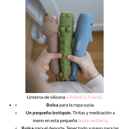
Linterna de silicona –
Rabbit & Friends
Bolsa
para la ropa sucia.
Un pequeño botiquín.
Tiritas y medicación a
mano en esta pequeña
bolsa sanitaria
.
Bolsa
para el deporte. Tener todo a mano para las